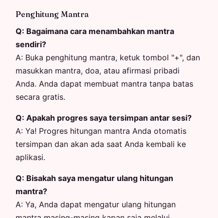
Penghitung Mantra
Q:
Bagaimana cara menambahkan mantra
sendiri?
A:
Buka penghitung mantra, ketuk tombol "+", dan
masukkan mantra, doa, atau afirmasi pribadi
Anda. Anda dapat membuat mantra tanpa batas
secara gratis.
Q:
Apakah progres saya tersimpan antar sesi?
A:
Ya! Progres hitungan mantra Anda otomatis
tersimpan dan akan ada saat Anda kembali ke
aplikasi.
Q:
Bisakah saya mengatur ulang hitungan
mantra?
A:
Ya, Anda dapat mengatur ulang hitungan
mantra masing-masing kapan saja melalui