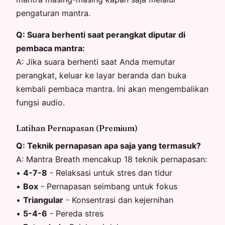
pengaturan mantra.
Q:
Suara berhenti saat perangkat diputar di
pembaca mantra:
A:
Jika suara berhenti saat Anda memutar
perangkat, keluar ke layar beranda dan buka
kembali pembaca mantra. Ini akan mengembalikan
fungsi audio.
Latihan Pernapasan (Premium)
Q:
Teknik pernapasan apa saja yang termasuk?
A:
Mantra Breath mencakup 18 teknik pernapasan:
•
4-7-8
-
Relaksasi untuk stres dan tidur
•
Box
-
Pernapasan seimbang untuk fokus
•
Triangular
-
Konsentrasi dan kejernihan
•
5-4-6
-
Pereda stres