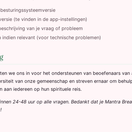
 besturingssysteemversie
rsie (te vinden in de app-instellingen)
beschrijving van je vraag of probleem
indien relevant (voor technische problemen)
g
en we ons in voor het ondersteunen van beoefenaars van all
ersiteit van onze gemeenschap en streven ernaar om behul
 aan iedereen op hun spirituele reis.
nnen 24-48 uur op alle vragen. Bedankt dat je Mantra Bre
!