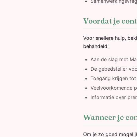
Samenwerkingsvrag
Voordat je con
Voor snellere hulp, be
behandeld:
Aan de slag met Ma
De gebedsteller voo
Toegang krijgen to
Veelvoorkomende p
Informatie over pre
Wanneer je co
Om je zo goed mogelijk