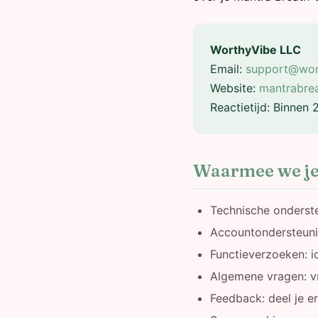
WorthyVibe LLC
Email:
support@wor
Website:
mantrabre
Reactietijd: Binnen 
Waarmee we je
Technische onderste
Accountondersteuni
Functieverzoeken: i
Algemene vragen: v
Feedback: deel je e