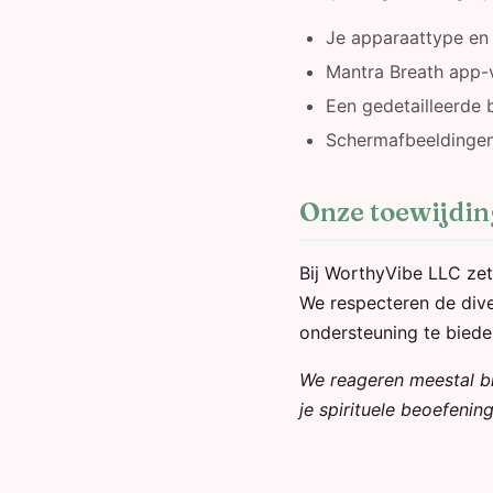
Je apparaattype en
Mantra Breath app-ve
Een gedetailleerde 
Schermafbeeldingen 
Onze toewijdin
Bij WorthyVibe LLC zett
We respecteren de div
ondersteuning te bieden
We reageren meestal bi
je spirituele beoefening