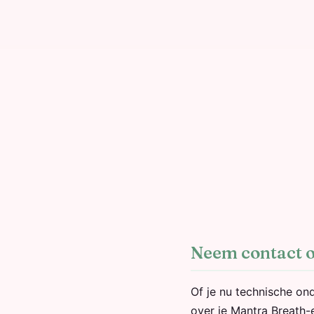
Neem contact 
Of je nu technische on
over je Mantra Breath-