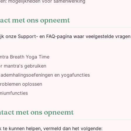
en: mogelijkheden voor samenwerking
tact met ons opneemt
kijk onze Support- en FAQ-pagina waar veelgestelde vrage
ntra Breath Yoga Time
r mantra's gebruiken
t ademhalingsoefeningen en yogafuncties
roblemen oplossen
miumfuncties
ntact met ons opneemt
 te kunnen helpen, vermeld dan het volgende: