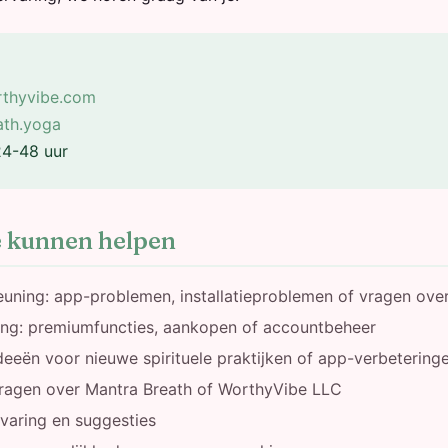
thyvibe.com
ath.yoga
24-48 uur
 kunnen helpen
uning: app-problemen, installatieproblemen of vragen over
ng: premiumfuncties, aankopen of accountbeheer
deeën voor nieuwe spirituele praktijken of app-verbetering
ragen over Mantra Breath of WorthyVibe LLC
rvaring en suggesties