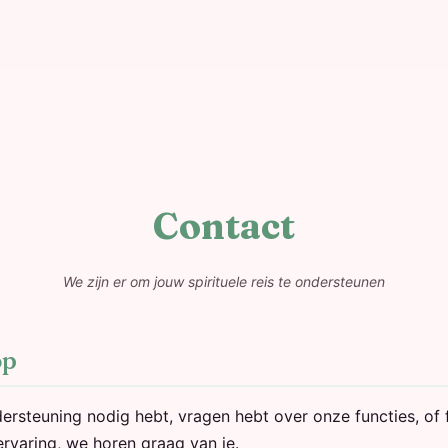
Contact
We zijn er om jouw spirituele reis te ondersteunen
op
dersteuning nodig hebt, vragen hebt over onze functies, of 
ervaring, we horen graag van je.