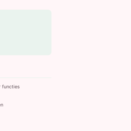
 functies
en