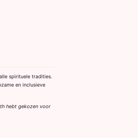
e spirituele tradities.
pzame en inclusieve
ath hebt gekozen voor