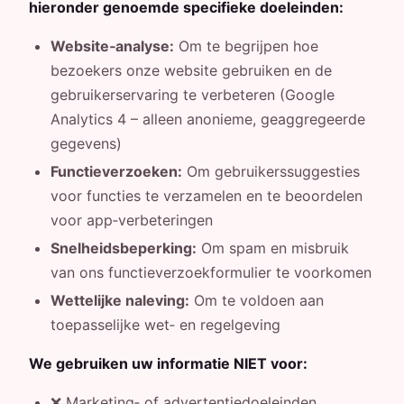
hieronder genoemde specifieke doeleinden:
Website‑analyse:
Om te begrijpen hoe
bezoekers onze website gebruiken en de
gebruikerservaring te verbeteren (Google
Analytics 4 – alleen anonieme, geaggregeerde
gegevens)
Functieverzoeken:
Om gebruikerssuggesties
voor functies te verzamelen en te beoordelen
voor app‑verbeteringen
Snelheidsbeperking:
Om spam en misbruik
van ons functieverzoekformulier te voorkomen
Wettelijke naleving:
Om te voldoen aan
toepasselijke wet‑ en regelgeving
We gebruiken uw informatie NIET voor:
❌ Marketing‑ of advertentiedoeleinden