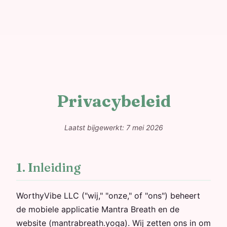
Privacybeleid
Laatst bijgewerkt: 7 mei 2026
1. Inleiding
WorthyVibe LLC ("wij," "onze," of "ons") beheert
de mobiele applicatie Mantra Breath en de
website (mantrabreath.yoga). Wij zetten ons in om