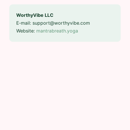
WorthyVibe LLC
E‑mail: support@worthyvibe.com
Website:
mantrabreath.yoga