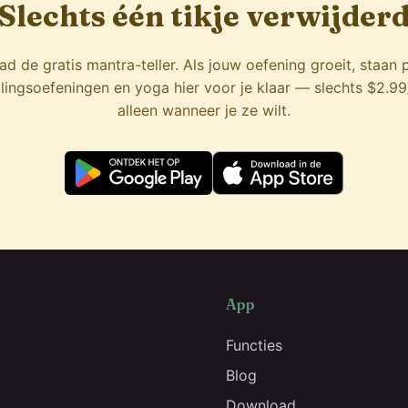
Slechts één tikje verwijder
d de gratis mantra-teller. Als jouw oefening groeit, staan
ingsoefeningen en yoga hier voor je klaar — slechts $2.9
alleen wanneer je ze wilt.
App
Functies
Blog
Download