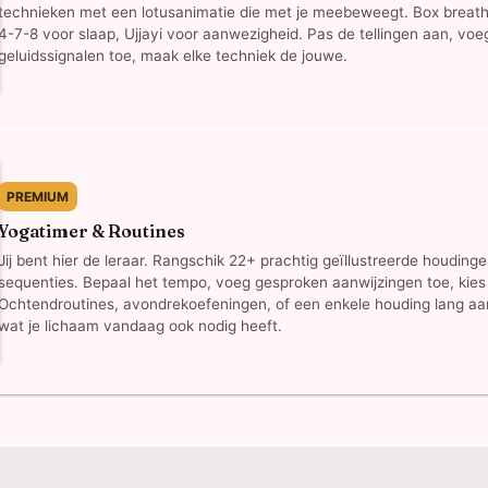
technieken met een lotusanimatie die met je meebeweegt. Box breath
4-7-8 voor slaap, Ujjayi voor aanwezigheid. Pas de tellingen aan, voe
geluidssignalen toe, maak elke techniek de jouwe.
PREMIUM
Yogatimer & Routines
Jij bent hier de leraar. Rangschik 22+ prachtig geïllustreerde houdinge
sequenties. Bepaal het tempo, voeg gesproken aanwijzingen toe, kies 
Ochtendroutines, avondrekoefeningen, of een enkele houding lang 
wat je lichaam vandaag ook nodig heeft.