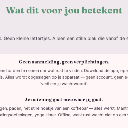
Wat dit voor jou betekent
s
 Geen kleine lettertjes. Alleen een stille plek die vanaf de 
Geen aanmelding, geen verplichtingen.
een horden te nemen om wat rust te vinden. Download de app, ope
uis. Alles wordt opgeslagen op je apparaat — geen account, geen e-
'verifieer je wachtwoord'.
Je oefening gaat mee waar jij gaat.
igen, paden, het stille hoekje van een koffiebar — alles werkt. Mantra
lingsoefeningen, yoga-timer. Offline, want rust wacht niet op een s