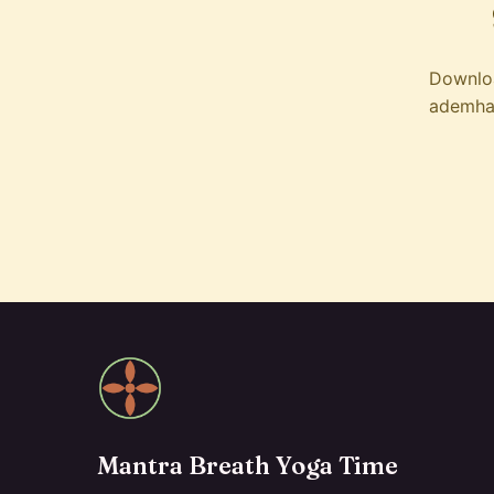
Downloa
ademhal
Mantra Breath Yoga Time