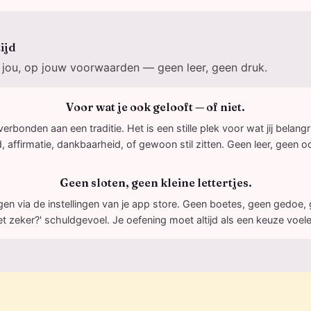
tijd
jou, op jouw voorwaarden — geen leer, geen druk.
Voor wat je ook gelooft — of niet.
t verbonden aan een traditie. Het is een stille plek voor wat jij belangr
 affirmatie, dankbaarheid, of gewoon stil zitten. Geen leer, geen o
Geen sloten, geen kleine lettertjes.
gen via de instellingen van je app store. Geen boetes, geen gedoe, 
et zeker?' schuldgevoel. Je oefening moet altijd als een keuze voele