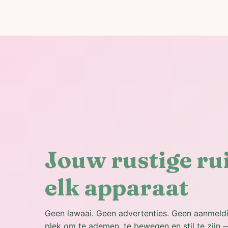
Jouw rustige ru
elk apparaat
Geen lawaai. Geen advertenties. Geen aanmel
plek om te ademen, te bewegen en stil te zijn —