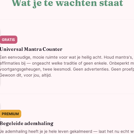
Wat je te wachten staat
GRATIS
Universal Mantra Counter
Een eenvoudige, mooie ruimte voor wat je heilig acht. Houd mantra's
affirmaties bij — ongeacht welke traditie of geen enkele. Onbeperkt m
voortgangsgeheugen, twee leesmodi. Geen advertenties. Geen proefp
Gewoon dit, voor jou, altijd.
PREMIUM
Begeleide ademhaling
Je ademhaling heeft je je hele leven gekalmeerd — laat het nu echt w