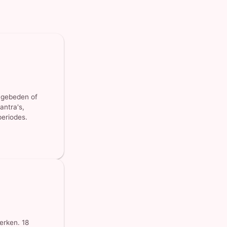
, gebeden of
antra's,
eriodes.
erken. 18