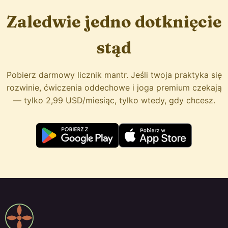
Zaledwie jedno dotknięcie
stąd
Pobierz darmowy licznik mantr. Jeśli twoja praktyka się
rozwinie, ćwiczenia oddechowe i joga premium czekają
— tylko 2,99 USD/miesiąc, tylko wtedy, gdy chcesz.