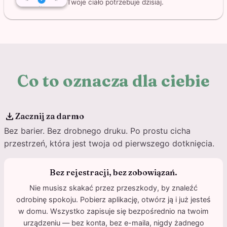
Twoje ciało potrzebuje dzisiaj.
Co to oznacza dla ciebie
download
Zacznij za darmo
Bez barier. Bez drobnego druku. Po prostu cicha
przestrzeń, która jest twoja od pierwszego dotknięcia.
Bez rejestracji, bez zobowiązań.
Nie musisz skakać przez przeszkody, by znaleźć
odrobinę spokoju. Pobierz aplikację, otwórz ją i już jesteś
w domu. Wszystko zapisuje się bezpośrednio na twoim
urządzeniu — bez konta, bez e-maila, nigdy żadnego