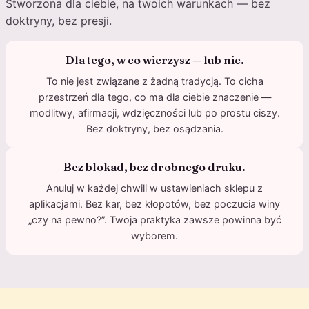
Stworzona dla ciebie, na twoich warunkach — bez
doktryny, bez presji.
Dla tego, w co wierzysz — lub nie.
To nie jest związane z żadną tradycją. To cicha
przestrzeń dla tego, co ma dla ciebie znaczenie —
modlitwy, afirmacji, wdzięczności lub po prostu ciszy.
Bez doktryny, bez osądzania.
Bez blokad, bez drobnego druku.
Anuluj w każdej chwili w ustawieniach sklepu z
aplikacjami. Bez kar, bez kłopotów, bez poczucia winy
„czy na pewno?”. Twoja praktyka zawsze powinna być
wyborem.