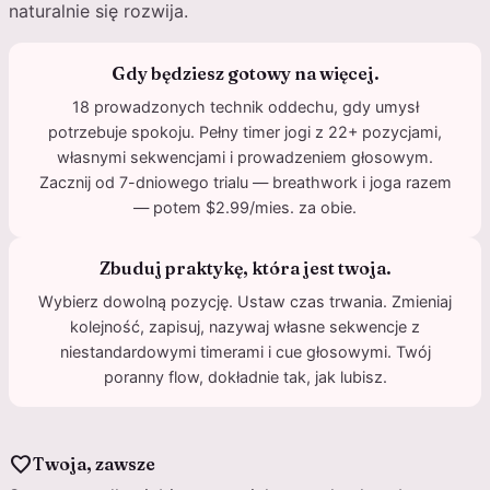
naturalnie się rozwija.
Gdy będziesz gotowy na więcej.
18 prowadzonych technik oddechu, gdy umysł
potrzebuje spokoju. Pełny timer jogi z 22+ pozycjami,
własnymi sekwencjami i prowadzeniem głosowym.
Zacznij od 7-dniowego trialu — breathwork i joga razem
— potem $2.99/mies. za obie.
Zbuduj praktykę, która jest twoja.
Wybierz dowolną pozycję. Ustaw czas trwania. Zmieniaj
kolejność, zapisuj, nazywaj własne sekwencje z
niestandardowymi timerami i cue głosowymi. Twój
poranny flow, dokładnie tak, jak lubisz.
favorite
Twoja, zawsze