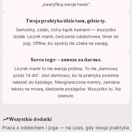
„zweryfikuj swoje hasło”.
Twoja praktyka idzie tam, gdzie ty.
Samoloty, szlaki, cichy kącik kawiarni — wszystko
działa. Licznik mantr, ćwiczenia oddechowe, timer do
jogi. Offline, bo spokój nie czeka na zasięg.
Serce tego — zawsze za darmo.
Licznik mantr to nie wersja próbna. To nie „darmowy
przez 14 dni”. Jest darmowy, bo ta praktyka powinna
należeć do każdego. Nieograniczone mantry, zamiana
tekstu na mowę, śledzenie postępów. Wszystko to. Na
zawsze.
trending_up
Wszystkie dodatki
Praca z oddechem i joga — na czas, gdy twoja praktyka