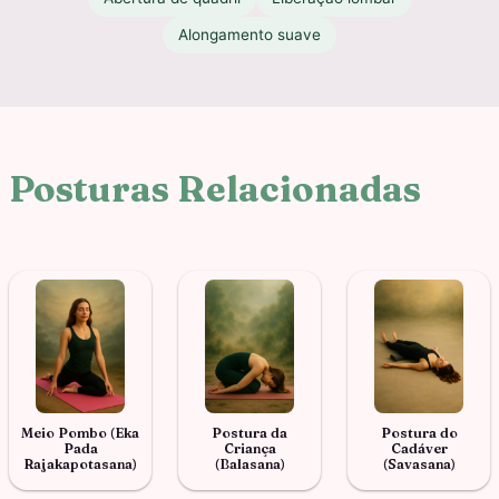
Alongamento suave
Posturas Relacionadas
Meio Pombo (Eka
Postura da
Postura do
Pada
Criança
Cadáver
Rajakapotasana)
(Balasana)
(Savasana)