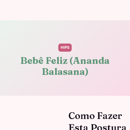
HIPS
Bebê Feliz (Ananda
Balasana)
Como Fazer
Esta Postura