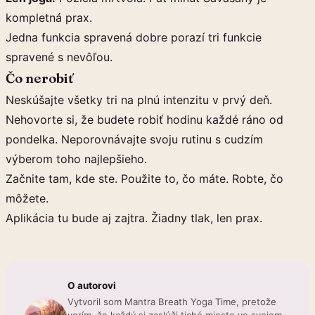
kompletná prax.
Jedna funkcia spravená dobre porazí tri funkcie
spravené s nevôľou.
Čo nerobiť
Neskúšajte všetky tri na plnú intenzitu v prvý deň.
Nehovorte si, že budete robiť hodinu každé ráno od
pondelka. Neporovnávajte svoju rutinu s cudzím
výberom toho najlepšieho.
Začnite tam, kde ste. Použite to, čo máte. Robte, čo
môžete.
Aplikácia tu bude aj zajtra. Žiadny tlak, len prax.
O autorovi
Vytvoril som Mantra Breath Yoga Time, pretože