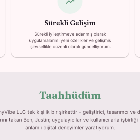
trending_up
Sürekli Gelişim
Sürekli iyileştirmeye adanmış olarak
uygulamalarımı yeni özellikler ve gelişmiş
işlevsellikle düzenli olarak güncelliyorum.
Taahhüdüm
yVibe LLC tek kişilik bir şirkettir – geliştirici, tasarımcı ve 
ını takan Ben, Justin; uygulayıcılar ve kullanıcılarla işbirliğ
anlamlı dijital deneyimler yaratıyorum.