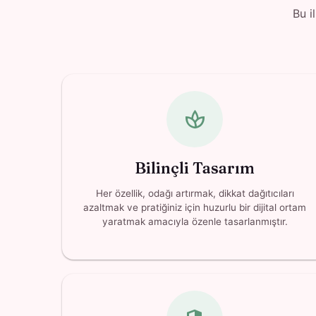
Bu i
spa
Bilinçli Tasarım
Her özellik, odağı artırmak, dikkat dağıtıcıları
azaltmak ve pratiğiniz için huzurlu bir dijital ortam
yaratmak amacıyla özenle tasarlanmıştır.