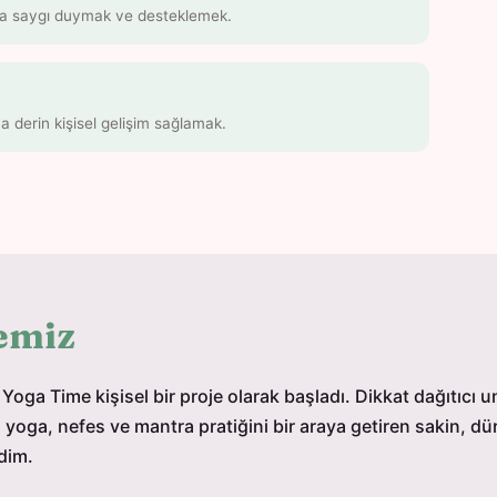
rına saygı duymak ve desteklemek.
ha derin kişisel gelişim sağlamak.
emiz
Yoga Time kişisel bir proje olarak başladı. Dikkat dağıtıcı u
yoga, nefes ve mantra pratiğini bir araya getiren sakin, dür
dim.