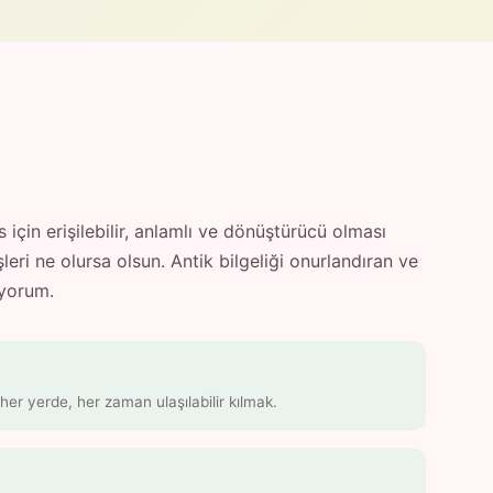
için erişilebilir, anlamlı ve dönüştürücü olması
eri ne olursa olsun. Antik bilgeliği onurlandıran ve
ıyorum.
er yerde, her zaman ulaşılabilir kılmak.