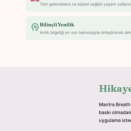
Tüm geleneklere ve kişisel sağlıklı yaşam yolla
psychology
Bilinçli Yenilik
Antik bilgeliği en son teknolojiyle birleştirerek da
Hikay
Mantra Breath 
baskı olmadan 
uygulama iste