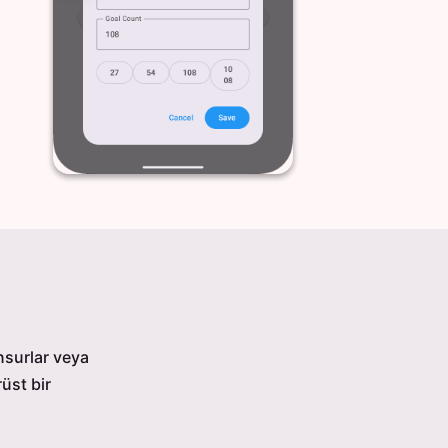
nsurlar veya
üst bir