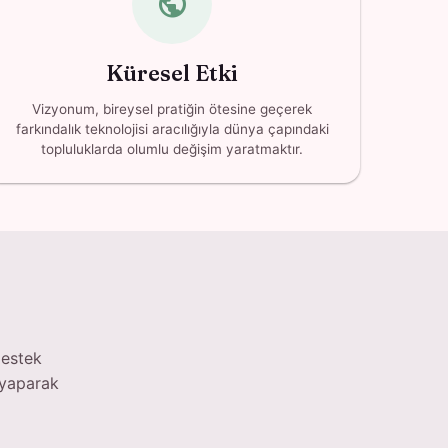
public
Küresel Etki
Vizyonum, bireysel pratiğin ötesine geçerek
farkındalık teknolojisi aracılığıyla dünya çapındaki
topluluklarda olumlu değişim yaratmaktır.
destek
i yaparak