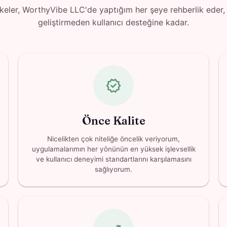
lkeler, WorthyVibe LLC'de yaptığım her şeye rehberlik eder,
geliştirmeden kullanıcı desteğine kadar.
verified
Önce Kalite
Nicelikten çok niteliğe öncelik veriyorum,
uygulamalarımın her yönünün en yüksek işlevsellik
ve kullanıcı deneyimi standartlarını karşılamasını
sağlıyorum.