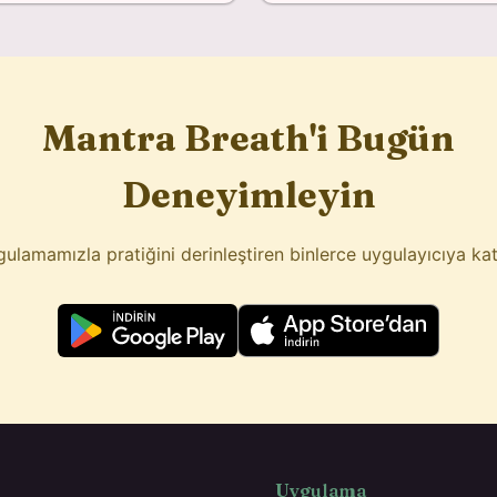
Mantra Breath'i Bugün
Deneyimleyin
ulamamızla pratiğini derinleştiren binlerce uygulayıcıya katı
Uygulama