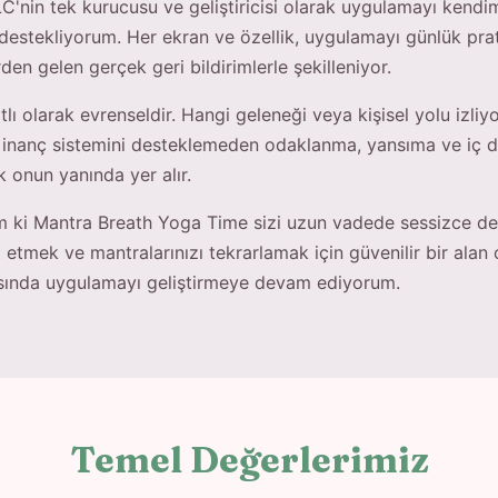
'nin tek kurucusu ve geliştiricisi olarak uygulamayı kendim
e destekliyorum. Her ekran ve özellik, uygulamayı günlük pra
rden gelen gerçek geri bildirimlerle şekilleniyor.
lı olarak evrenseldir. Hangi geleneği veya kişisel yolu izliy
bir inanç sistemini desteklemeden odaklanma, yansıma ve iç d
k onun yanında yer alır.
 ki Mantra Breath Yoga Time sizi uzun vadede sessizce des
 etmek ve mantralarınızı tekrarlamak için güvenilir bir alan 
sında uygulamayı geliştirmeye devam ediyorum.
Temel Değerlerimiz