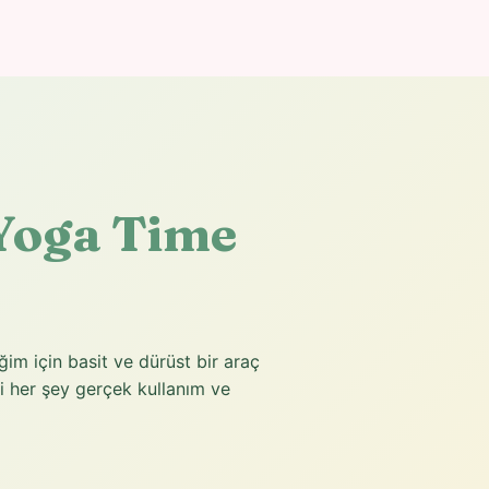
Yoga Time
im için basit ve dürüst bir araç
 her şey gerçek kullanım ve