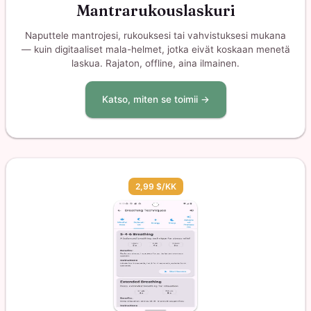
Mantrarukouslaskuri
Naputtele mantrojesi, rukouksesi tai vahvistuksesi mukana
— kuin digitaaliset mala-helmet, jotka eivät koskaan menetä
laskua. Rajaton, offline, aina ilmainen.
Katso, miten se toimii →
2,99 $/KK