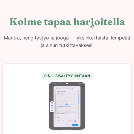
Kolme tapaa harjoitella
Mantra, hengitystyö ja jooga — yksinkertaista, lempeää
ja sinun tutkittavaksesi.
0 $ — SISÄLTYY HINTAAN