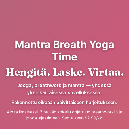
Mantra Breath Yoga
Time
Hengitä. Laske. Virtaa.
Jooga, breathwork ja mantra — yhdessä
yksinkertaisessa sovelluksessa.
Rakennettu oikeaan päivittäiseen harjoitukseen.
Aloita ilmaiseksi. 7 päivän kokeilu ohjattuun breathworkiin ja
jooga-ajastimeen. Sen jälkeen $2.99/kk.