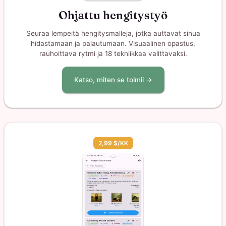
Ohjattu hengitystyö
Seuraa lempeitä hengitysmalleja, jotka auttavat sinua
hidastamaan ja palautumaan. Visuaalinen opastus,
rauhoittava rytmi ja 18 tekniikkaa valittavaksi.
Katso, miten se toimii →
2,99 $/KK