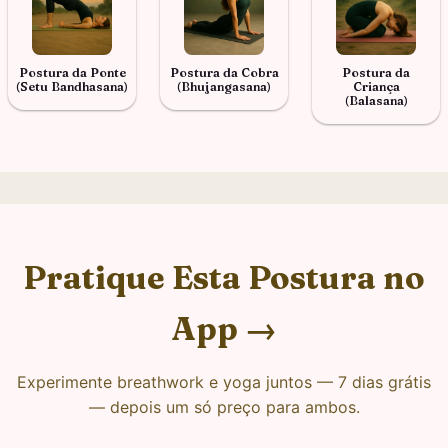
Postura da Ponte
Postura da Cobra
Postura da
(Setu Bandhasana)
(Bhujangasana)
Criança
(Balasana)
Pratique Esta Postura no
App →
Experimente breathwork e yoga juntos — 7 dias grátis
— depois um só preço para ambos.