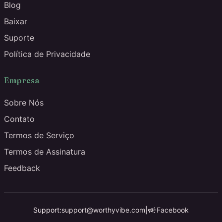
Blog
Baixar
Suporte
Política de Privacidade
Empresa
Sobre Nós
Contato
Termos de Serviço
Termos de Assinatura
Feedback
campaign
Support:
support@worthyvibe.com
|
Facebook