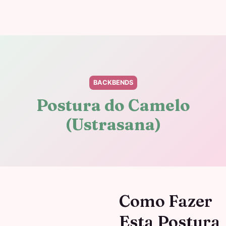
BACKBENDS
Postura do Camelo
(Ustrasana)
Como Fazer
Esta Postura