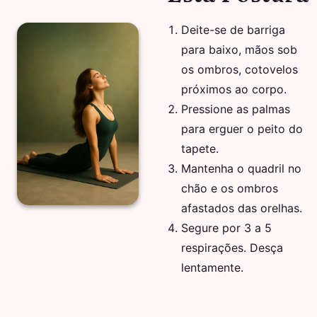
Deite-se de barriga
para baixo, mãos sob
os ombros, cotovelos
próximos ao corpo.
Pressione as palmas
para erguer o peito do
tapete.
Mantenha o quadril no
chão e os ombros
afastados das orelhas.
Segure por 3 a 5
respirações. Desça
lentamente.