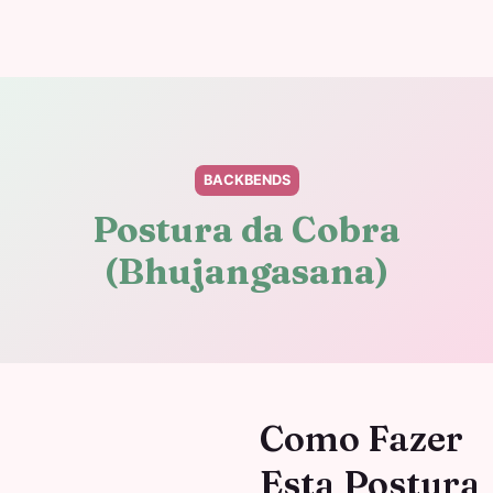
BACKBENDS
Postura da Cobra
(Bhujangasana)
Como Fazer
Esta Postura