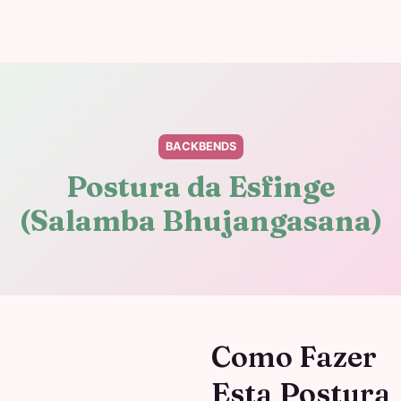
BACKBENDS
Postura da Esfinge
(Salamba Bhujangasana)
Como Fazer
Esta Postura