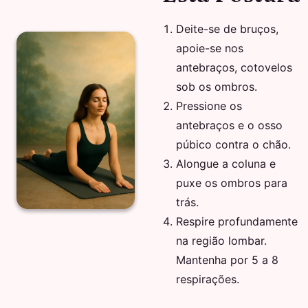
Deite-se de bruços,
apoie-se nos
antebraços, cotovelos
sob os ombros.
Pressione os
antebraços e o osso
púbico contra o chão.
Alongue a coluna e
puxe os ombros para
trás.
Respire profundamente
na região lombar.
Mantenha por 5 a 8
respirações.