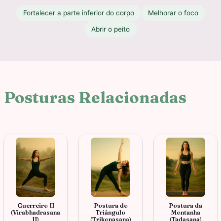
Fortalecer a parte inferior do corpo
Melhorar o foco
Abrir o peito
Posturas Relacionadas
Guerreiro II
Postura do
Postura da
(Virabhadrasana
Triângulo
Montanha
II)
(Trikonasana)
(Tadasana)