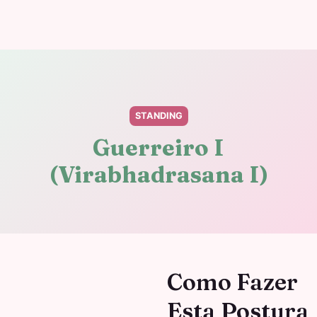
STANDING
Guerreiro I
(Virabhadrasana I)
Como Fazer
Esta Postura