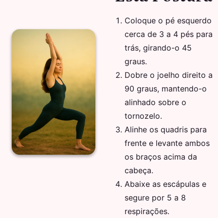
Coloque o pé esquerdo
cerca de 3 a 4 pés para
trás, girando-o 45
graus.
Dobre o joelho direito a
90 graus, mantendo-o
alinhado sobre o
tornozelo.
Alinhe os quadris para
frente e levante ambos
os braços acima da
cabeça.
Abaixe as escápulas e
segure por 5 a 8
respirações.