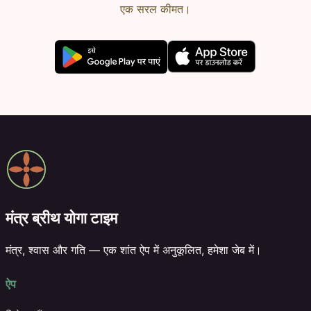
एक सरल कीमत।
मंत्र ब्रीथ योगा टाइम
मंत्र, श्वास और गति — एक शांत ऐप में अनुकूलित, हमेशा जेब में।
ऐप