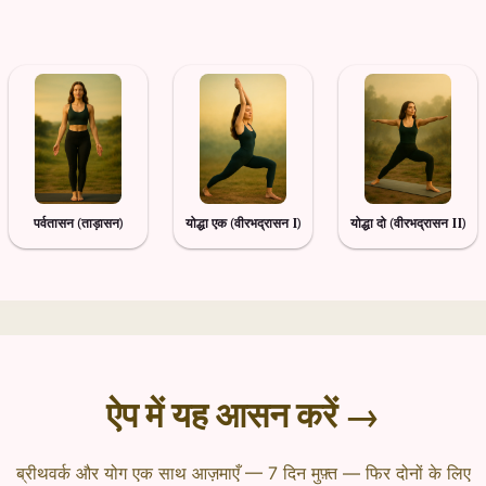
पर्वतासन (ताड़ासन)
योद्धा एक (वीरभद्रासन I)
योद्धा दो (वीरभद्रासन II)
ऐप में यह आसन करें →
ब्रीथवर्क और योग एक साथ आज़माएँ — 7 दिन मुफ़्त — फिर दोनों के लिए