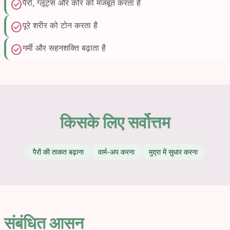
check_circle
पैरों, ग्लूट्स और कोर को मजबूत करता है
check_circle
पूरे शरीर को टोन करता है
check_circle
गर्मी और सहनशक्ति बढ़ाता है
किसके लिए सर्वोत्तम
पैरों की ताकत बढ़ाना
वार्म-अप करना
मुद्रा में सुधार करना
संबंधित आसन