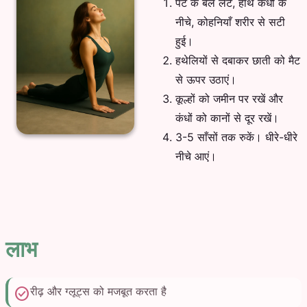
पेट के बल लेटें, हाथ कंधों के
नीचे, कोहनियाँ शरीर से सटी
हुई।
हथेलियों से दबाकर छाती को मैट
से ऊपर उठाएं।
कूल्हों को जमीन पर रखें और
कंधों को कानों से दूर रखें।
3-5 साँसों तक रुकें। धीरे-धीरे
नीचे आएं।
लाभ
check_circle
रीढ़ और ग्लूट्स को मजबूत करता है