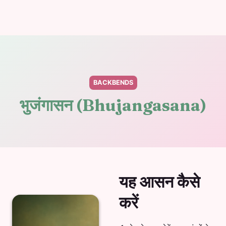
BACKBENDS
भुजंगासन (Bhujangasana)
यह आसन कैसे
करें