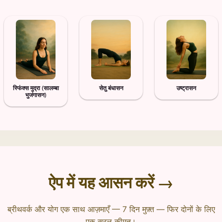
स्फिंक्स मुद्रा (सालम्बा
सेतु बंधासन
उष्ट्रासन
भुजंगासन)
ऐप में यह आसन करें →
ब्रीथवर्क और योग एक साथ आज़माएँ — 7 दिन मुफ़्त — फिर दोनों के लिए
एक सरल कीमत।