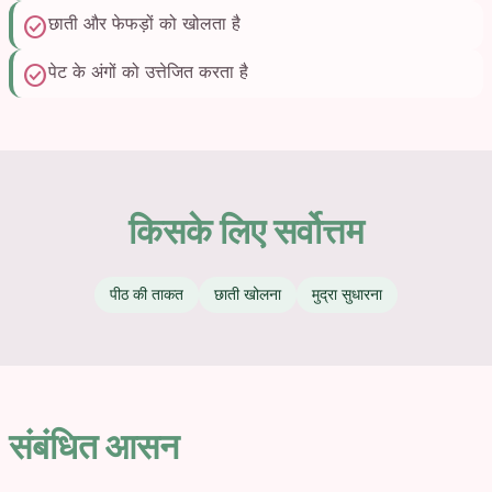
check_circle
छाती और फेफड़ों को खोलता है
check_circle
पेट के अंगों को उत्तेजित करता है
किसके लिए सर्वोत्तम
पीठ की ताकत
छाती खोलना
मुद्रा सुधारना
संबंधित आसन