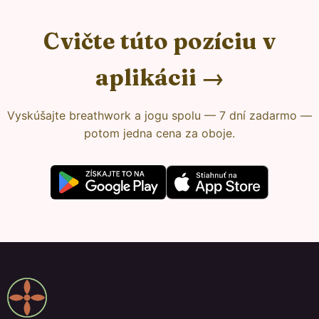
Cvičte túto pozíciu v
aplikácii →
Vyskúšajte breathwork a jogu spolu — 7 dní zadarmo —
potom jedna cena za oboje.