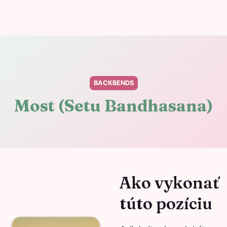
BACKBENDS
Most (Setu Bandhasana)
Ako vykonať
túto pozíciu