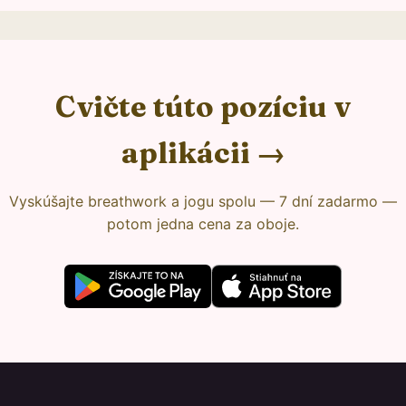
Cvičte túto pozíciu v
aplikácii →
Vyskúšajte breathwork a jogu spolu — 7 dní zadarmo —
potom jedna cena za oboje.