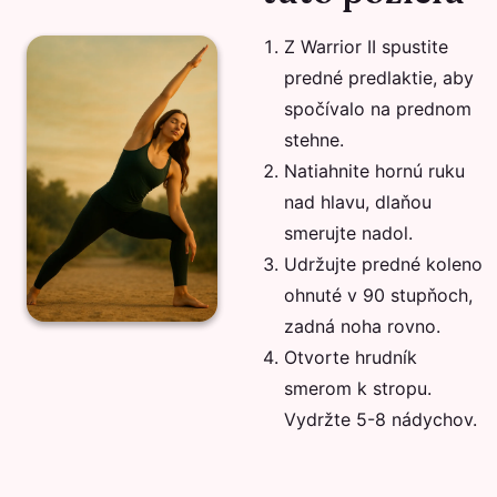
Z Warrior II spustite
predné predlaktie, aby
spočívalo na prednom
stehne.
Natiahnite hornú ruku
nad hlavu, dlaňou
smerujte nadol.
Udržujte predné koleno
ohnuté v 90 stupňoch,
zadná noha rovno.
Otvorte hrudník
smerom k stropu.
Vydržte 5-8 nádychov.