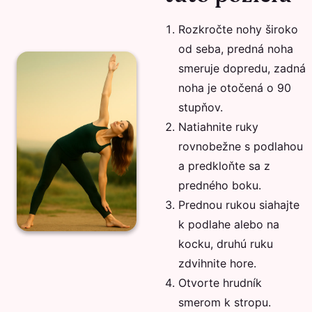
Rozkročte nohy široko
od seba, predná noha
smeruje dopredu, zadná
noha je otočená o 90
stupňov.
Natiahnite ruky
rovnobežne s podlahou
a predkloňte sa z
predného boku.
Prednou rukou siahajte
k podlahe alebo na
kocku, druhú ruku
zdvihnite hore.
Otvorte hrudník
smerom k stropu.