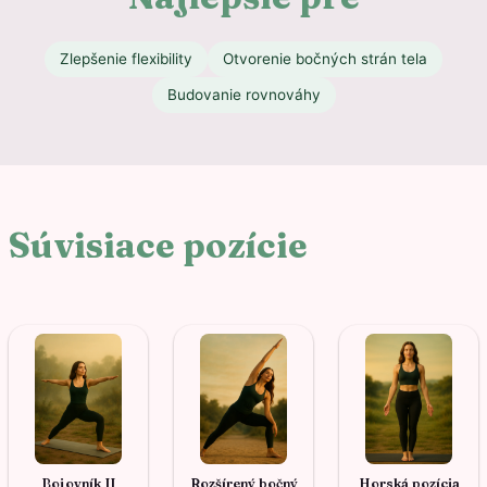
Zlepšenie flexibility
Otvorenie bočných strán tela
Budovanie rovnováhy
Súvisiace pozície
Bojovník II
Rozšírený bočný
Horská pozícia