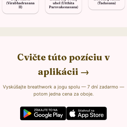
(Virabhadrasana
uhol (Utthita
(Tadasana)
II)
Parsvakonasana)
Cvičte túto pozíciu v
aplikácii →
Vyskúšajte breathwork a jogu spolu — 7 dní zadarmo —
potom jedna cena za oboje.