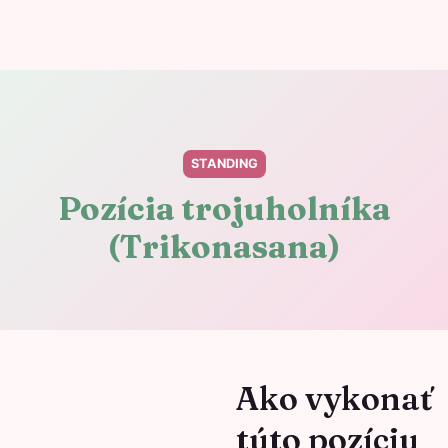
STANDING
Pozícia trojuholníka
(Trikonasana)
Ako vykonať
túto pozíciu