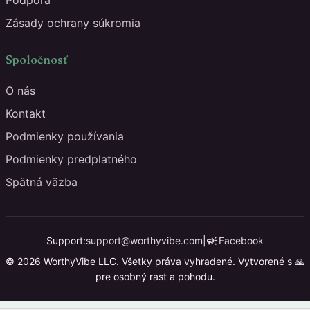
Podpora
Zásady ochrany súkromia
Spoločnosť
O nás
Kontakt
Podmienky používania
Podmienky predplatného
Spätná väzba
campaign
Support:
support@worthyvibe.com
|
Facebook
© 2026 WorthyVibe LLC. Všetky práva vyhradené. Vytvorené s 🙏
pre osobný rast a pohodu.