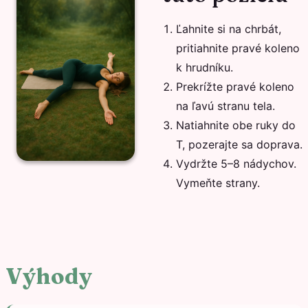
Ľahnite si na chrbát,
pritiahnite pravé koleno
k hrudníku.
Prekrížte pravé koleno
na ľavú stranu tela.
Natiahnite obe ruky do
T, pozerajte sa doprava.
Vydržte 5–8 nádychov.
Vymeňte strany.
Výhody