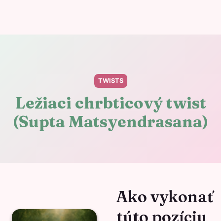
TWISTS
Ležiaci chrbticový twist
(Supta Matsyendrasana)
Ako vykonať
túto pozíciu