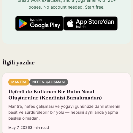
breathwork exercises, and a yoga timer with 22+
poses. No account needed. Start free.
İlgili yazılar
MANTRA
NEFES-ÇALIŞMASI
Üçünü de Kullanan Bir Rutin Nasıl
Oluşturulur (Kendinizi Bunaltmadan)
Mantra, nefes çalışması ve yogayı gününüze dahil etmenin
basit ve sürdürülebilir bir yolu — hepsini aynı anda yapma
baskısı olmadan.
May 7, 2026
3
min read