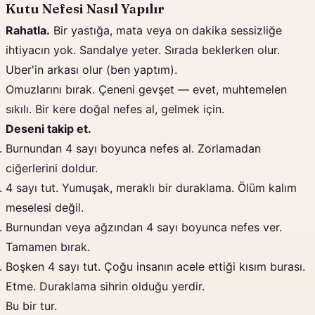
Kutu Nefesi Nasıl Yapılır
Rahatla.
Bir yastığa, mata veya on dakika sessizliğe
ihtiyacın yok. Sandalye yeter. Sırada beklerken olur.
Uber'in arkası olur (ben yaptım).
Omuzlarını bırak. Çeneni gevşet — evet, muhtemelen
sıkılı. Bir kere doğal nefes al, gelmek için.
Deseni takip et.
Burnundan 4 sayı boyunca nefes al. Zorlamadan
ciğerlerini doldur.
4 sayı tut. Yumuşak, meraklı bir duraklama. Ölüm kalım
meselesi değil.
Burnundan veya ağzından 4 sayı boyunca nefes ver.
Tamamen bırak.
Boşken 4 sayı tut. Çoğu insanın acele ettiği kısım burası.
Etme. Duraklama sihrin olduğu yerdir.
Bu bir tur.