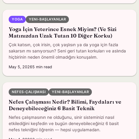
YOGA
YENI-BAŞLAYANLAR
Yoga İçin Yeterince Esnek Miyim? (Ve Sizi
Matınızdan Uzak Tutan 10 Diğer Korku)
Çok katısın, çok irisin, çok yaşlısın ya da yoga için fazla
sakarsın mı sanıyorsun? Seni geri tutan korkuları ve aslında
hiçbirinin neden önemli olmadığını konuşalım.
May 5, 2026
5
min read
NEFES-ÇALIŞMASI
YENI-BAŞLAYANLAR
Nefes Çalışması Nedir? Bilimi, Faydaları ve
Deneyebileceğiniz 6 Basit Teknik
Nefes çalışmasının ne olduğunu, sinir sisteminizi nasıl
etkilediğini keşfedin ve bugün deneyebileceğiniz 6 basit
nefes tekniğini öğrenin — hepsi uygulamadan.