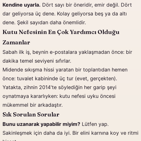
Kendine uyarla.
Dört sayı bir öneridir, emir değil. Dört
dar geliyorsa üç dene. Kolay geliyorsa beş ya da altı
dene. Şekil sayıdan daha önemlidir.
Kutu Nefesinin En Çok Yardımcı Olduğu
Zamanlar
Sabah ilk iş, beynin e-postalara yaklaşmadan önce: bir
dakika temel seviyeni sıfırlar.
Midende sıkışma hissi yaratan bir toplantıdan hemen
önce: tuvalet kabininde üç tur (evet, gerçekten).
Yatakta, zihnin 2014'te söylediğin her garip şeyi
oynatmaya kararlıyken: kutu nefesi uyku öncesi
mükemmel bir arkadaştır.
Sık Sorulan Sorular
Bunu uzanarak yapabilir miyim?
Lütfen yap.
Sakinleşmek için daha da iyi. Bir elini karnına koy ve ritmi