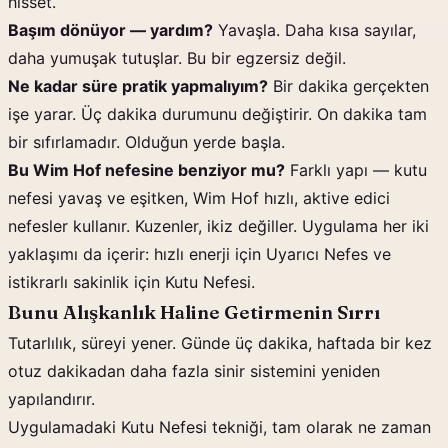
hisset.
Başım dönüyor — yardım?
Yavaşla. Daha kısa sayılar,
daha yumuşak tutuşlar. Bu bir egzersiz değil.
Ne kadar süre pratik yapmalıyım?
Bir dakika gerçekten
işe yarar. Üç dakika durumunu değiştirir. On dakika tam
bir sıfırlamadır. Olduğun yerde başla.
Bu Wim Hof nefesine benziyor mu?
Farklı yapı — kutu
nefesi yavaş ve eşitken, Wim Hof hızlı, aktive edici
nefesler kullanır. Kuzenler, ikiz değiller. Uygulama her iki
yaklaşımı da içerir: hızlı enerji için Uyarıcı Nefes ve
istikrarlı sakinlik için Kutu Nefesi.
Bunu Alışkanlık Haline Getirmenin Sırrı
Tutarlılık, süreyi yener. Günde üç dakika, haftada bir kez
otuz dakikadan daha fazla sinir sistemini yeniden
yapılandırır.
Uygulamadaki Kutu Nefesi tekniği, tam olarak ne zaman