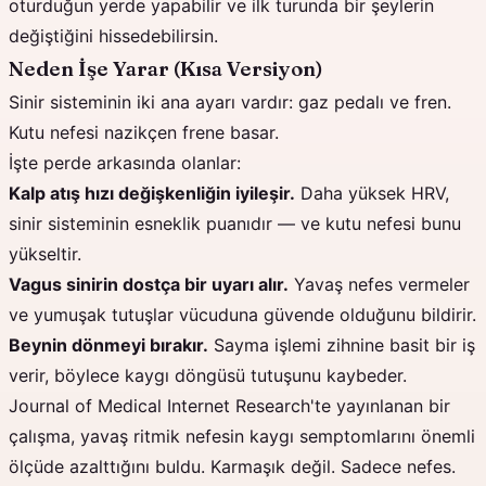
oturduğun yerde yapabilir ve ilk turunda bir şeylerin
değiştiğini hissedebilirsin.
Neden İşe Yarar (Kısa Versiyon)
Sinir sisteminin iki ana ayarı vardır: gaz pedalı ve fren.
Kutu nefesi nazikçen frene basar.
İşte perde arkasında olanlar:
Kalp atış hızı değişkenliğin iyileşir.
Daha yüksek HRV,
sinir sisteminin esneklik puanıdır — ve kutu nefesi bunu
yükseltir.
Vagus sinirin dostça bir uyarı alır.
Yavaş nefes vermeler
ve yumuşak tutuşlar vücuduna güvende olduğunu bildirir.
Beynin dönmeyi bırakır.
Sayma işlemi zihnine basit bir iş
verir, böylece kaygı döngüsü tutuşunu kaybeder.
Journal of Medical Internet Research'te yayınlanan bir
çalışma, yavaş ritmik nefesin kaygı semptomlarını önemli
ölçüde azalttığını buldu. Karmaşık değil. Sadece nefes.