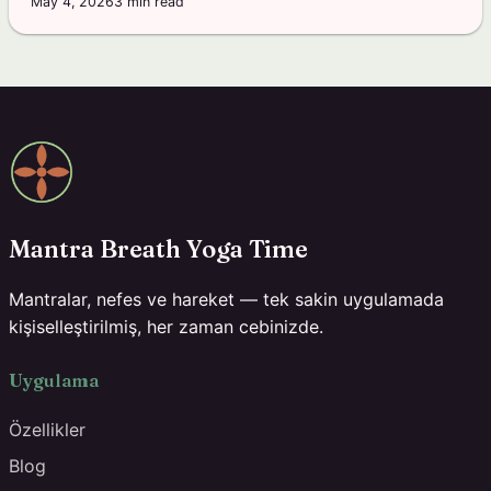
May 4, 2026
3
min read
Mantra Breath Yoga Time
Mantralar, nefes ve hareket — tek sakin uygulamada
kişiselleştirilmiş, her zaman cebinizde.
Uygulama
Özellikler
Blog